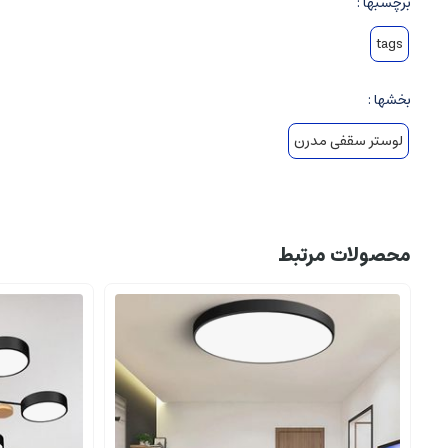
برچسبها :
tags
بخشها :
لوستر سقفی مدرن
محصولات مرتبط