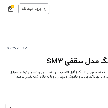
0
ورود
|
ثبت نام
کدکالا:
گ مدل سقفی SM3
ن به ابعاد20*75 سانتیمتر ارائه شده ،نور (چند رنگ ) قابل انتخاب می باشد. با ریموت و اپلیکیشن موبایل
ییر داد ،نور را کم وزیاد، و خاموش و روشن ، و یا به حالت شب تغییر بدهید .