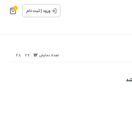
0
ورود
|
ثبت نام
48
24
12
تعداد نمایش
شد