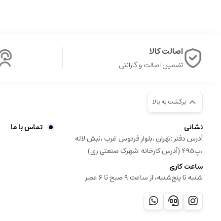
اصالت کالا
تضمین اصالت و گارانتی
برگشت به بالا
نشانی
تماس با ما
آدرس دفتر :تهران ،بلوار فردوس غرب ،نبش لاله
،پ495 (آدرس کارخانه :شهرک صنعتی ری)
ساعت کاری
شنبه تا پنج‌شنبه، از ساعت ۹ صبح تا 6 عصر