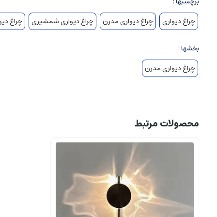
برچسبها :
چراغ دیواری
چراغ دیواری مدرن
چراغ دیواری شمشیری
چراغ دی
بخشها :
چراغ دیواری مدرن
محصولات مرتبط