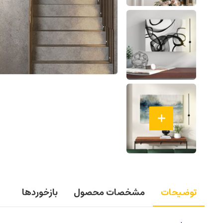
توضیحات
مشخصات محصول
بازخوردها