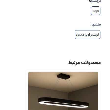
برچسبها :
tags
بخشها :
لوستر آویز مدرن
محصولات مرتبط