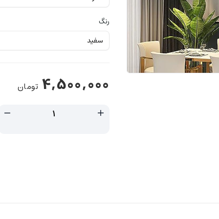
رنگ
4,500,000
تومان