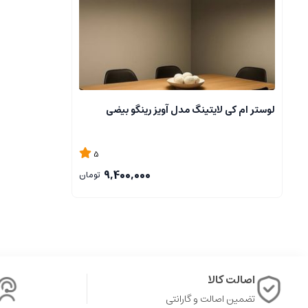
لوستر ام کی لایتینگ مدل آویز رینگو بیضی
5
9,400,000
تومان
اصالت کالا
تضمین اصالت و گارانتی